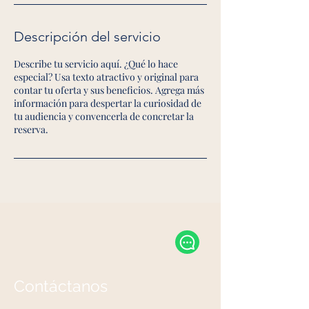
Descripción del servicio
Describe tu servicio aquí. ¿Qué lo hace
especial? Usa texto atractivo y original para
contar tu oferta y sus beneficios. Agrega más
información para despertar la curiosidad de
tu audiencia y convencerla de concretar la
reserva.
Contáctanos